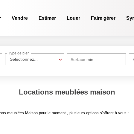
r
Vendre
Estimer
Louer
Faire gérer
Sy
Type de bien
Sélectionnez...
Surface min
Locations meublées maison
ons meublées Maison pour le moment , plusieurs options s'offrent à vous :