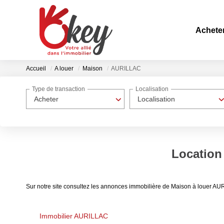
Achete
Accueil
A louer
Maison
AURILLAC
Type de transaction
Localisation
Acheter
Localisation
Location
Sur notre site consultez les annonces immobilière de Maison à louer A
Immobilier AURILLAC