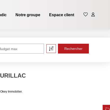
ndic
Notre groupe
Espace client
Budget max
 AURILLAC
Okey Immobilier.