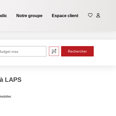
ndic
Notre groupe
Espace client
Budget max
 à LAPS
obilier.