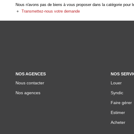
Nous n'avons pas de biens à vous proposer dans la catégorie pour le
Transmettez-nous votre demande
NOS AGENCES
NOS SERVI
Nous contacter
Louer
Nos agences
Syndic
Faire gérer
Estimer
Acheter