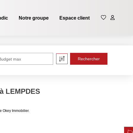
ndic
Notre groupe
Espace client
Budget max
e à LEMPDES
e Okey Immobilier.