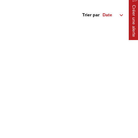
Créer une alerte
Trier par