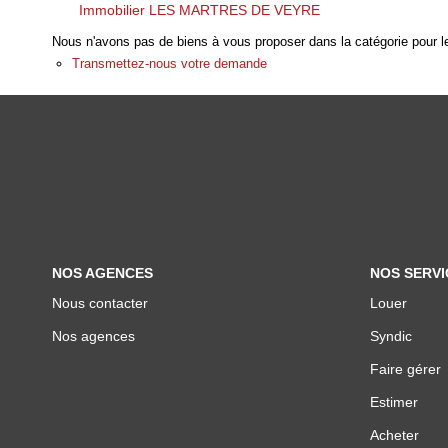
Immobilier LES MARTRES DE VEYRE
Nous n'avons pas de biens à vous proposer dans la catégorie pour le
Transmettez-nous votre demande
NOS AGENCES
NOS SERVI
Nous contacter
Louer
Nos agences
Syndic
Faire gérer
Estimer
Acheter