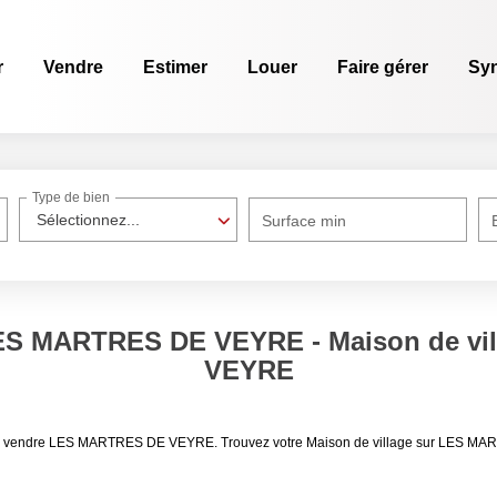
r
Vendre
Estimer
Louer
Faire gérer
Sy
Type de bien
Sélectionnez...
Surface min
 LES MARTRES DE VEYRE - Maison de v
VEYRE
age à vendre LES MARTRES DE VEYRE. Trouvez votre Maison de village sur LES M