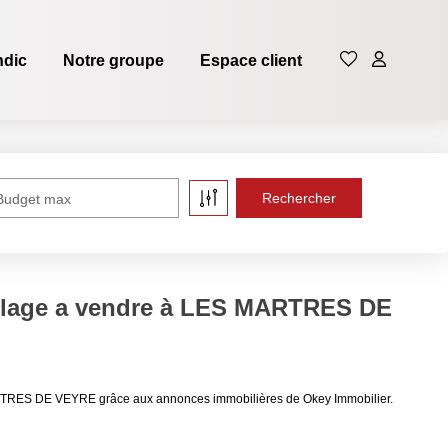
ndic
Notre groupe
Espace client
Budget max
illage a vendre à LES MARTRES DE
ARTRES DE VEYRE grâce aux annonces immobilières de Okey Immobilier.