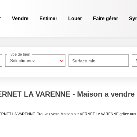
r
Vendre
Estimer
Louer
Faire gérer
Sy
Type de bien
Sélectionnez...
Surface min
 VERNET LA VARENNE - Maison a vendr
re VERNET LA VARENNE. Trouvez votre Maison sur VERNET LA VARENNE grâce aux a