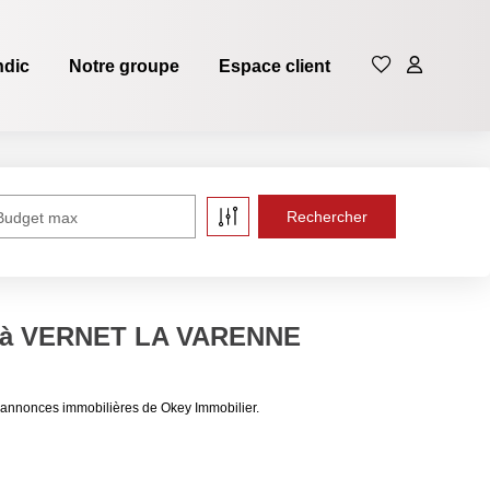
ndic
Notre groupe
Espace client
Budget max
e à VERNET LA VARENNE
nnonces immobilières de Okey Immobilier.