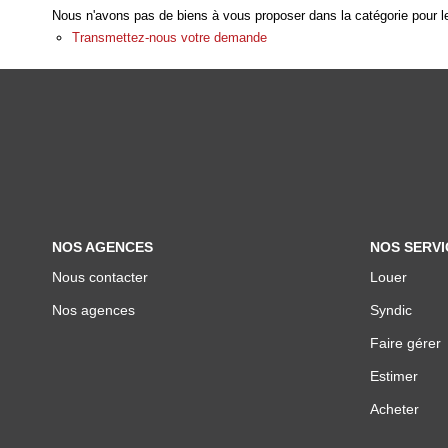
Nous n'avons pas de biens à vous proposer dans la catégorie pour le
Transmettez-nous votre demande
NOS AGENCES
NOS SERVI
Nous contacter
Louer
Nos agences
Syndic
Faire gérer
Estimer
Acheter