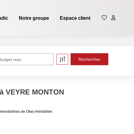
ndic
Notre groupe
Espace client
Budget max
re à VEYRE MONTON
mobilières de Okey Immobilier.