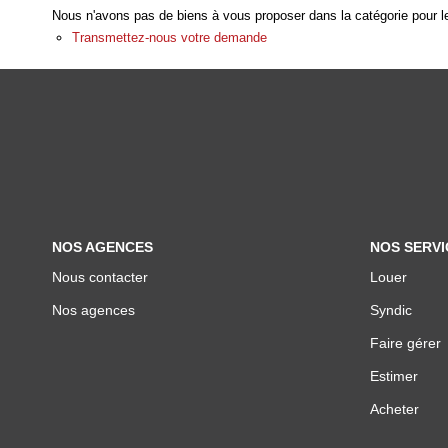
Nous n'avons pas de biens à vous proposer dans la catégorie pour le
Transmettez-nous votre demande
NOS AGENCES
NOS SERVI
Nous contacter
Louer
Nos agences
Syndic
Faire gérer
Estimer
Acheter