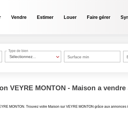
r
Vendre
Estimer
Louer
Faire gérer
Sy
Type de bien
Sélectionnez...
Surface min
ison VEYRE MONTON - Maison a vend
re VEYRE MONTON. Trouvez votre Maison sur VEYRE MONTON grâce aux annonces im