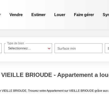
r
Vendre
Estimer
Louer
Faire gérer
Sy
Type de bien
Sélectionnez...
Surface min
 VIEILLE BRIOUDE - Appartement a lo
ouer VIEILLE BRIOUDE. Trouvez votre Appartement sur VIEILLE BRIOUDE grâce aux 