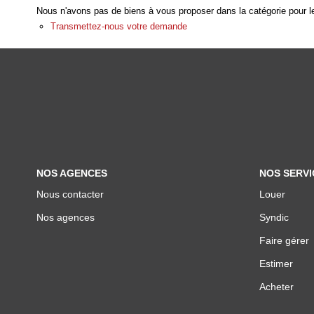
Nous n'avons pas de biens à vous proposer dans la catégorie pour le
Transmettez-nous votre demande
NOS AGENCES
NOS SERVI
Nous contacter
Louer
Nos agences
Syndic
Faire gérer
Estimer
Acheter