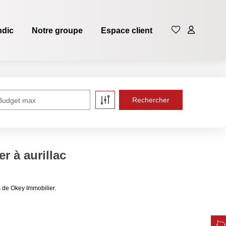
ndic
Notre groupe
Espace client
Budget max
r à aurillac
s de Okey Immobilier.