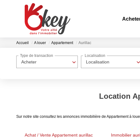
Achete
Accueil
A louer
Appartement
Aurillac
Type de transaction
Localisation
Acheter
Localisation
Location Ap
Sur notre site consultez les annonces immobilière de Appartement à loue
Achat / Vente Appartement aurillac
Immobilier auri