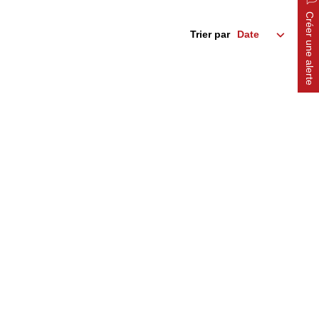
Créer une alerte
Trier par