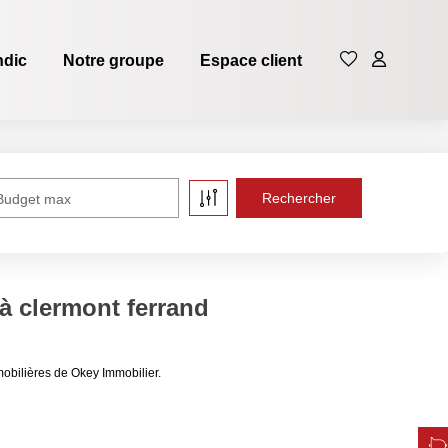
ndic
Notre groupe
Espace client
Budget max
à clermont ferrand
obilières de Okey Immobilier.