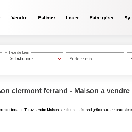
r
Vendre
Estimer
Louer
Faire gérer
Sy
Type de bien
Sélectionnez...
Surface min
son clermont ferrand - Maison a vendre 
lermont ferrand. Trouvez votre Maison sur clermont ferrand grâce aux annonces imm